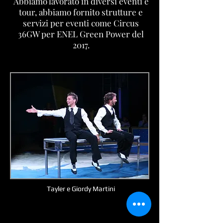
Abbiamo lavorato in diversi eventi e
tour, abbiamo fornito strutture e
servizi per eventi come Circus
36GW per ENEL Green Power del
2017.
Tayler e Giordy Martini