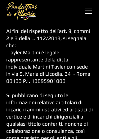
Ai fini del rispetto dell’art. 9, commi
2 e 3 della L. 112/2013, si segnala
che:
Tayler Martini è legale
rappresentante della ditta
individuale Martini Tayler con sede
in via S. Maria di Licodia, 34 - Roma
00133 P.I.
13895901000
Si pubblicano di seguito le
informazioni relative ai titolari di
incarichi amministrativi ed artistici di
vertice e di incarichi dirigenziali a
qualsiasi titolo conferiti, nonché di
collaborazione o consulenza, così
come previsto per gli enti e gli