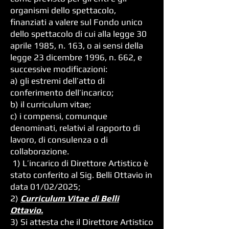
organismi dello spettacolo,
finanziati a valere sul Fondo unico
dello spettacolo di cui alla legge 30
aprile 1985, n. 163, o ai sensi della
legge 23 dicembre 1996, n. 662, e
successive modificazioni:
a) gli estremi dell’atto di
conferimento dell’incarico;
b) il curriculum vitae;
c) i compensi, comunque
denominati, relativi al rapporto di
lavoro, di consulenza o di
collaborazione.
1) L’incarico di Direttore Artistico è
stato conferito al Sig. Belli Ottavio in
data 01/02/2025;
2)
Curriculum Vitae di Belli
Ottavio.
3) Si attesta che il Direttore Artistico